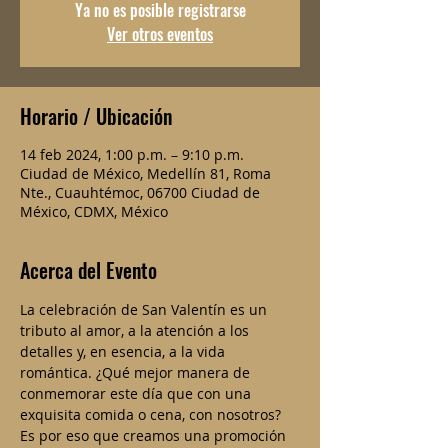
Ya no es posible registrarse
Ver otros eventos
Horario / Ubicación
14 feb 2024, 1:00 p.m. – 9:10 p.m.
Ciudad de México, Medellín 81, Roma
Nte., Cuauhtémoc, 06700 Ciudad de
México, CDMX, México
Acerca del Evento
La celebración de San Valentín es un 
tributo al amor, a la atención a los 
detalles y, en esencia, a la vida 
romántica. ¿Qué mejor manera de 
conmemorar este día que con una 
exquisita comida o cena, con nosotros? 
Es por eso que creamos una promoción 