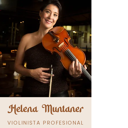
Helena Muntaner
VIOLINISTA PROFESIONAL